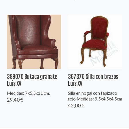
389070 Butaca granate
367370 Silla con brazos
Luis XV
Luis XV
Medidas: 7x5,5x11 cm.
Silla en nogal con tapizado
rojo Medidas: 9.5x4.5x4.5cm
29,40 €
42,00 €