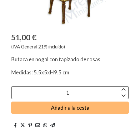
51,00 €
(IVA General 21% incluido)
Butaca en nogal con tapizado de rosas
Medidas: 5.5x5xH9.5 cm
Añadir a la cesta