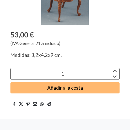
53,00 €
(IVA General 21% incluido)
Medidas: 3,2x4,2x9 cm.
Añadir a la cesta