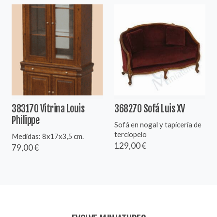
383170 Vitrina Louis
368270 Sofá Luis XV
Philippe
Sofá en nogal y tapicería de
terciopelo
Medidas: 8x17x3,5 cm.
129,00 €
79,00 €