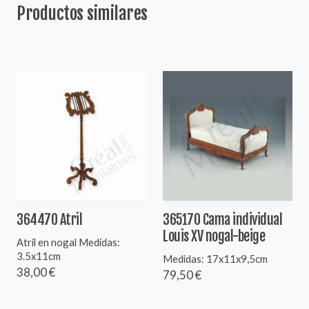
Productos similares
364470 Atril
365170 Cama individual
Louis XV nogal-beige
Atril en nogal Medidas:
3.5x11cm
Medidas: 17x11x9,5cm
38,00 €
79,50 €