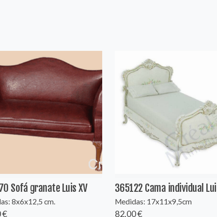
0 Sofá granate Luis XV
365122 Cama individual Lui
as: 8x6x12,5 cm.
Medidas: 17x11x9,5cm
 €
82,00 €