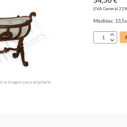
54,50 €
(IVA General 21%
Medidas: 13,5
e la imagen para ampliarla