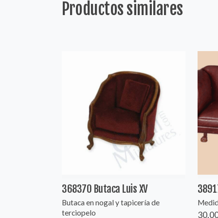
Productos similares
368370 Butaca Luis XV
38917
Butaca en nogal y tapicería de
Medid
terciopelo
30,00