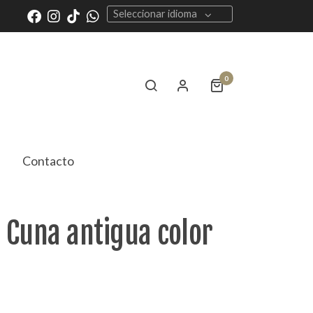
Seleccionar idioma
0
Contacto
 Cuna antigua color