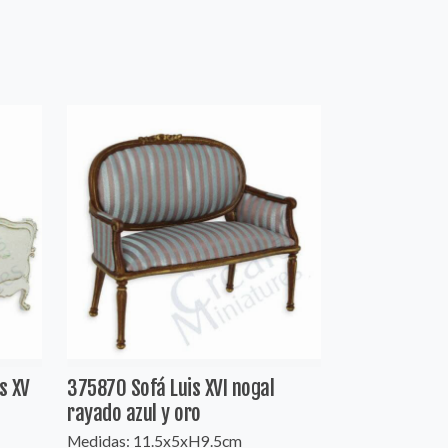
s XV
375870 Sofá Luis XVI nogal
rayado azul y oro
Medidas: 11.5x5xH9.5cm