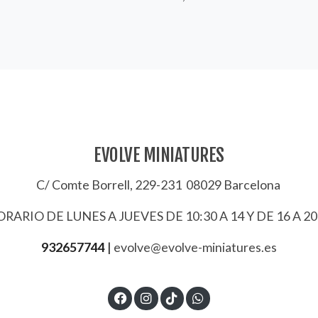
EVOLVE MINIATURES
C/ Comte Borrell, 229-231 08029 Barcelona
RARIO DE LUNES A JUEVES DE 10:30 A 14 Y DE 16 A 20
932657744
|
evolve@evolve-miniatures.es