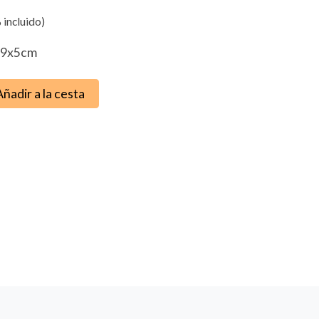
 incluido)
x9x5cm
Añadir a la cesta