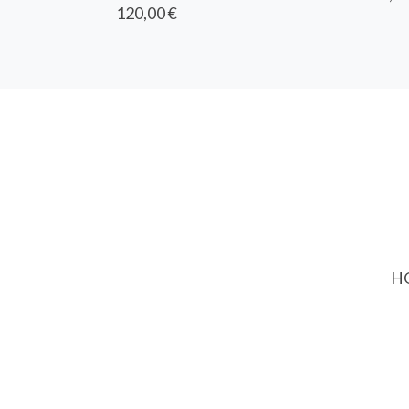
120,00 €
HO