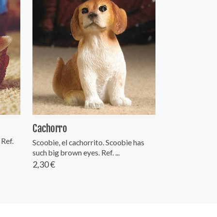
Cachorro
 Ref.
Scoobie, el cachorrito. Scoobie has
such big brown eyes. Ref. ...
2,30 €