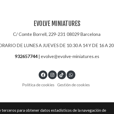
EVOLVE MINIATURES
C/ Comte Borrell, 229-231 08029 Barcelona
RARIO DE LUNES A JUEVES DE 10:30 A 14 Y DE 16 A 20
932657744
|
evolve@evolve-miniatures.es
Política de cookies
Gestión de cookies
y terceros para obtener datos estadísticos de la navegación de