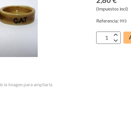
2,80 €
(Impuestos incl)
Referencia:
993
e la imagen para ampliarla