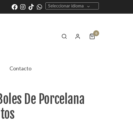
Seleccionar idioma
0
Contacto
oles De Porcelana
tos