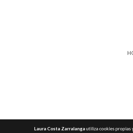
HO
Laura Costa Zarralanga
utiliza cookies propias 