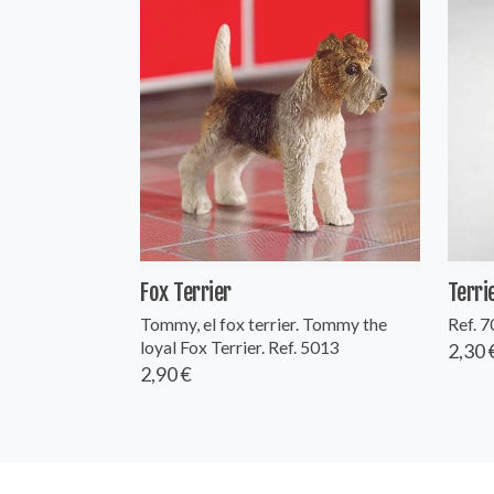
Fox Terrier
Terri
Tommy, el fox terrier. Tommy the
Ref. 
loyal Fox Terrier. Ref. 5013
2,30 
2,90 €