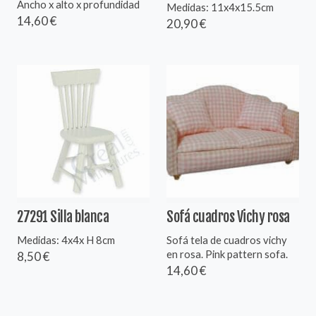
Ancho x alto x profundidad
Medidas: 11x4x15.5cm
14,60 €
20,90 €
27291 Silla blanca
Sofá cuadros Vichy rosa
Medidas: 4x4x H 8cm
Sofá tela de cuadros vichy
en rosa. Pink pattern sofa.
8,50 €
14,60 €