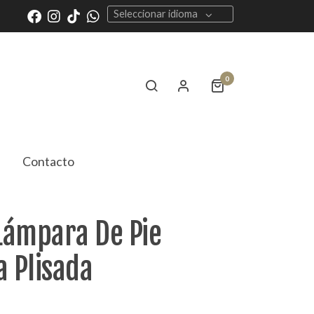
Seleccionar idioma
0
Contacto
Lámpara De Pie
a Plisada