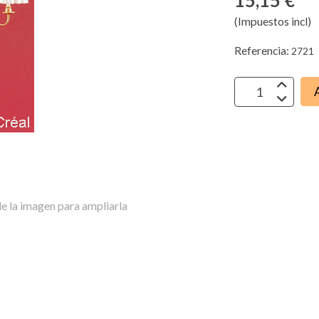
15,15 €
(Impuestos incl)
Referencia:
2721
e la imagen para ampliarla