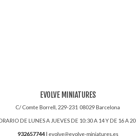
EVOLVE MINIATURES
C/ Comte Borrell, 229-231 08029 Barcelona
RARIO DE LUNES A JUEVES DE 10:30 A 14 Y DE 16 A 20
932657744
|
evolve@evolve-miniatures.es