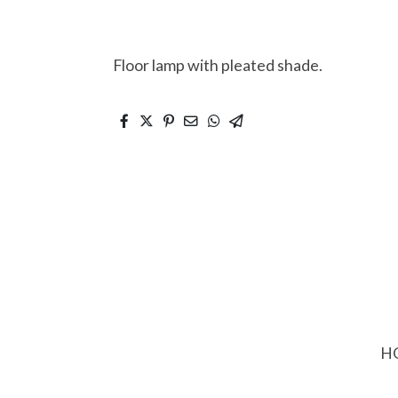
Floor lamp with pleated shade.
HO