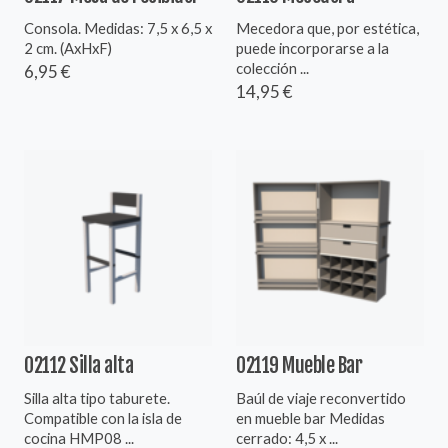
Consola. Medidas: 7,5 x 6,5 x
Mecedora que, por estética,
2 cm. (AxHxF)
puede incorporarse a la
colección ...
6,95 €
14,95 €
02112 Silla alta
02119 Mueble Bar
Silla alta tipo taburete.
Baúl de viaje reconvertido
Compatible con la isla de
en mueble bar Medidas
cocina HMP08 ...
cerrado: 4,5 x ...