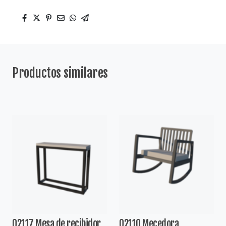
Productos similares
02117 Mesa de recibidor
02110 Mecedora